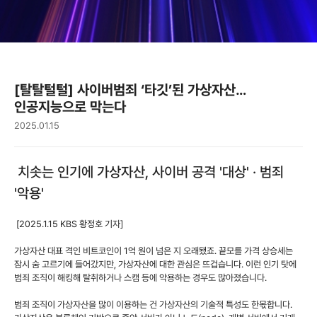
[탈탈털털] 사이버범죄 ‘타깃’된 가상자산…
인공지능으로 막는다
2025.01.15
치솟는 인기에 가상자산, 사이버 공격 '대상' · 범죄
'악용'
[2025.1.15 KBS 황정호 기자]
가상자산 대표 격인 비트코인이 1억 원이 넘은 지 오래됐죠. 끝모를 가격 상승세는
잠시 숨 고르기에 들어갔지만, 가상자산에 대한 관심은 뜨겁습니다. 이런 인기 탓에
범죄 조직이 해킹해 탈취하거나 스캠 등에 악용하는 경우도 많아졌습니다.
범죄 조직이 가상자산을 많이 이용하는 건 가상자산의 기술적 특성도 한몫합니다.