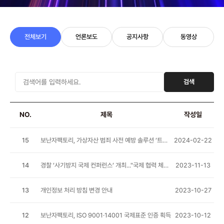
전체보기
언론보도
공지사항
동영상
검색
NO.
제목
작성일
15
보난자팩토리, 가상자산 범죄 사전 예방 솔루션 ’트랜사이트’ 출시
2024-02-22
14
경찰 ’사기방지 국제 컨퍼런스’ 개최..."국제 협력 체계 구축"
2023-11-13
13
개인정보 처리 방침 변경 안내
2023-10-27
12
보난자팩토리, ISO 9001·14001 국제표준 인증 획득
2023-10-12